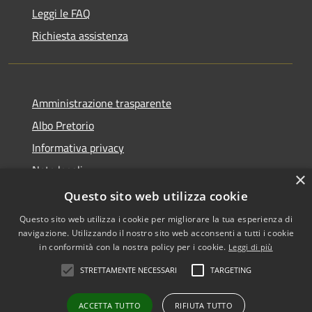
Leggi le FAQ
Richiesta assistenza
Amministrazione trasparente
Albo Pretorio
Informativa privacy
Note legali
×
Dichiarazione di accessibilità
Questo sito web utilizza cookie
Questo sito web utilizza i cookie per migliorare la tua esperienza di
navigazione. Utilizzando il nostro sito web acconsenti a tutti i cookie
in conformità con la nostra policy per i cookie.
Leggi di più
RSS
•
Accesso redazione
STRETTAMENTE NECESSARI
TARGETING
Accessibilità
Privacy
ACCETTA TUTTO
RIFIUTA TUTTO