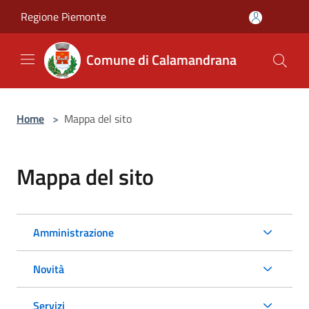
Salta al contenuto principale
Regione Piemonte
Comune di Calamandrana
Home
>
Mappa del sito
Mappa del sito
Amministrazione
Novità
Servizi