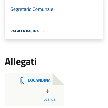
Segretario Comunale
VAI ALLA PAGINA
Allegati
LOCANDINA
PDF
Scarica