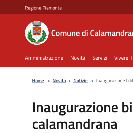
Salta al contenuto principale
Regione Piemonte
Comune di Calamandra
Amministrazione
Novità
Servizi
Vivere 
Home
>
Novità
>
Notizie
>
Inaugurazione bib
Inaugurazione bi
calamandrana