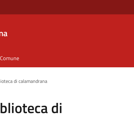
na
il Comune
lioteca di calamandrana
blioteca di