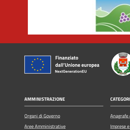
AMMINISTRAZIONE
CATEGORI
Organi di Governo
Anagrafe e
Aree Amministrative
Imprese 