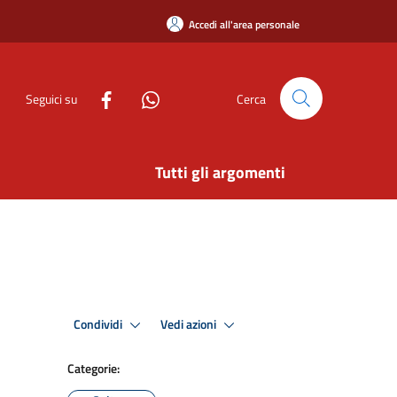
Accedi all'area personale
Seguici su
Cerca
Tutti gli argomenti
Condividi
Vedi azioni
Categorie: