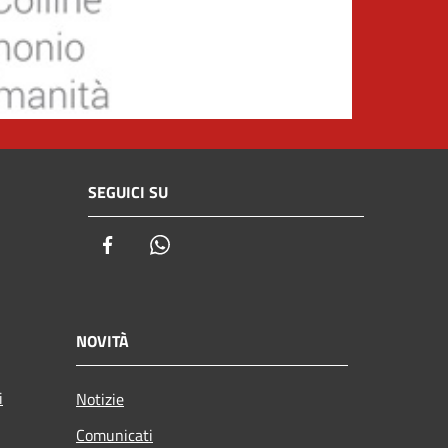
SEGUICI SU
Facebook
Whatsapp
NOVITÀ
i
Notizie
Comunicati