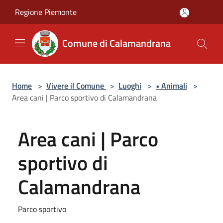
Salta al contenuto principale
Regione Piemonte
Comune di Calamandrana
Home
>
Vivere il Comune
>
Luoghi
>
• Animali
>
Area cani | Parco sportivo di Calamandrana
Area cani | Parco
sportivo di
Calamandrana
Parco sportivo