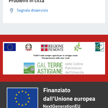
Problemi in città
Segnala disservizio