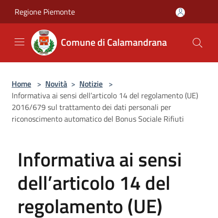
Salta al contenuto principale
Regione Piemonte
Comune di Calamandrana
Home
>
Novità
>
Notizie
>
Informativa ai sensi dell’articolo 14 del regolamento (UE)
2016/679 sul trattamento dei dati personali per
riconoscimento automatico del Bonus Sociale Rifiuti
Informativa ai sensi
dell’articolo 14 del
regolamento (UE)