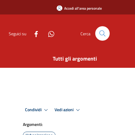
Accedi all'area personale
Seguici su
Cerca
Tutti gli argomenti
Condividi
Vedi azioni
Argomenti: