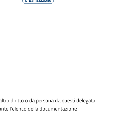
Urbanizzazione
 altro diritto o da persona da questi delegata
ortante l’elenco della documentazione