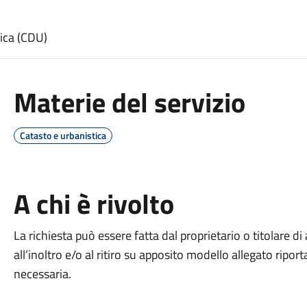
tica (CDU)
Materie del servizio
Catasto e urbanistica
A chi è rivolto
La richiesta può essere fatta dal proprietario o titolare di
all’inoltro e/o al ritiro su apposito modello allegato rip
necessaria.