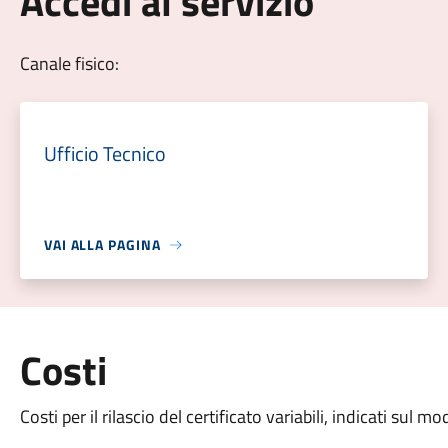
Accedi al servizio
Canale fisico:
Ufficio Tecnico
VAI ALLA PAGINA
Costi
Costi per il rilascio del certificato variabili, indicati sul m