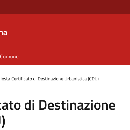
na
il Comune
iesta Certificato di Destinazione Urbanistica (CDU)
cato di Destinazione
)