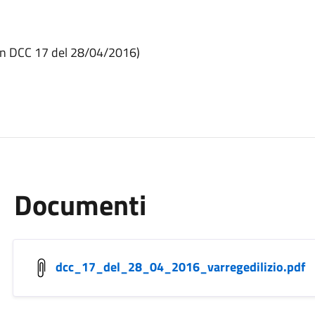
on DCC 17 del 28/04/2016)
Documenti
dcc_17_del_28_04_2016_varregedilizio.pdf