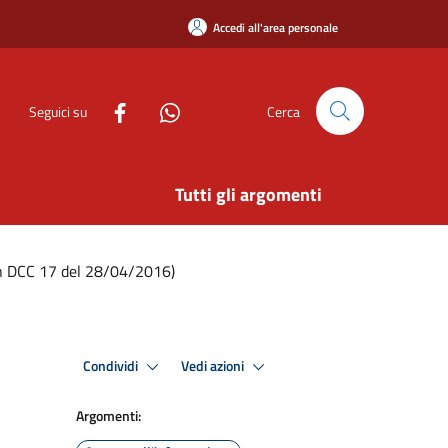
Accedi all'area personale
Seguici su
Cerca
Tutti gli argomenti
on DCC 17 del 28/04/2016)
Condividi
Vedi azioni
Argomenti: