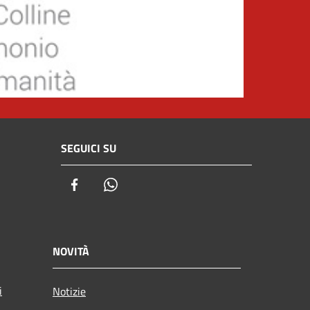
SEGUICI SU
Facebook
Whatsapp
NOVITÀ
i
Notizie