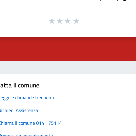
atta il comune
Leggi le domande frequenti
Richiedi Assistenza
Chiama il comune 0141 75114
Prenota un appuntamento