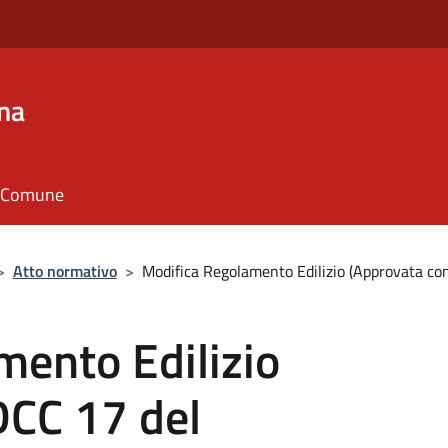
na
il Comune
>
Atto normativo
>
Modifica Regolamento Edilizio (Approvata c
mento Edilizio
DCC 17 del