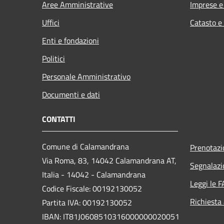
Aree Amministrative
Imprese 
Uffici
Catasto e
Enti e fondazioni
Politici
Personale Amministrativo
Documenti e dati
CONTATTI
Comune di Calamandrana
Prenotaz
Via Roma, 83, 14042 Calamandrana AT,
Segnalazi
Italia - 14042 - Calamandrana
Leggi le 
Codice Fiscale: 00192130052
Richiesta
Partita IVA: 00192130052
IBAN: IT81J0608510316000000020051