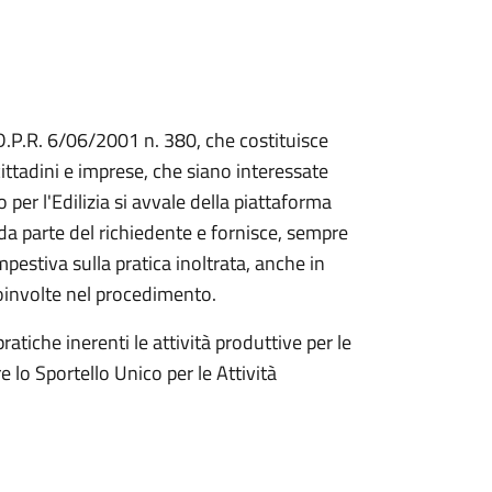
l D.P.R. 6/06/2001 n. 380, che costituisce
cittadini e imprese, che siano interessate
 per l'Edilizia si avvale della piattaforma
e da parte del richiedente e fornisce, sempre
stiva sulla pratica inoltrata, anche in
oinvolte nel procedimento.
atiche inerenti le attività produttive per le
re lo Sportello Unico per le Attività