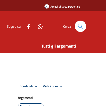
Accedi all'area personale
Seguici su
Cerca
Tutti gli argomenti
Condividi
Vedi azioni
Argomenti: