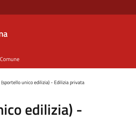
na
il Comune
(sportello unico edilizia) - Edilizia privata
ico edilizia) -