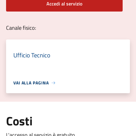
Accedi al servizio
Canale fisico:
Ufficio Tecnico
VAI ALLA PAGINA
Costi
L'accesso al servizio è gratuito