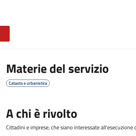
Materie del servizio
Catasto e urbanistica
A chi è rivolto
Cittadini e imprese, che siano interessate all'esecuzione d