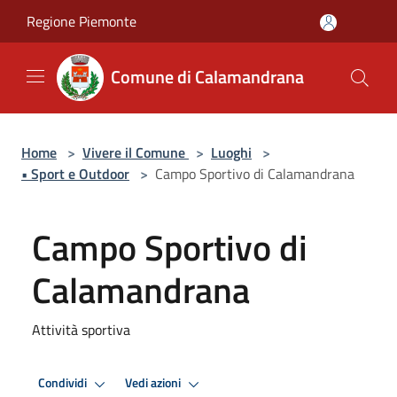
Salta al contenuto principale
Regione Piemonte
Comune di Calamandrana
Home
>
Vivere il Comune
>
Luoghi
>
• Sport e Outdoor
>
Campo Sportivo di Calamandrana
Campo Sportivo di
Calamandrana
Attività sportiva
Condividi
Vedi azioni