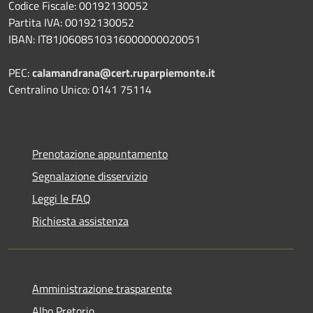
Codice Fiscale: 00192130052
Partita IVA: 00192130052
IBAN: IT81J0608510316000000020051
PEC:
calamandrana@cert.ruparpiemonte.it
Centralino Unico: 0141 75114
Prenotazione appuntamento
Segnalazione disservizio
Leggi le FAQ
Richiesta assistenza
Amministrazione trasparente
Albo Pretorio