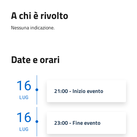
A chi è rivolto
Nessuna indicazione.
Date e orari
16
21:00 - Inizio evento
LUG
16
23:00 - Fine evento
LUG