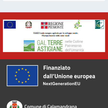
Comune di Calamandrana