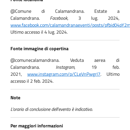
@Comune di Calamandrana. Estate a
Calamandrana.
Facebook
, 3 lug. 2024,
www.facebook.com/calamandranaeventi/posts/pfbid04
Ultimo accesso il 4 lug. 2024.
Fonte immagine di copertina
@comunecalamandrana. Veduta aerea di
Calamandrana.
Instagram
, 19 feb.
2021,
www.instagram.com/p/CLeVnPwgrI7
. Ultimo
accesso il 2 feb. 2024.
Note
L'orario di conclusione dell'evento è indicativo.
Per maggiori informazioni