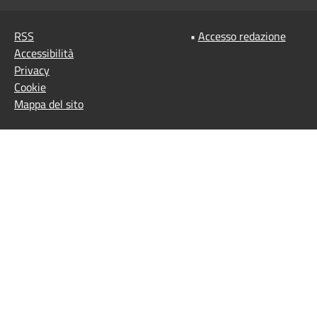
RSS
•
Accesso redazione
Accessibilità
Privacy
Cookie
Mappa del sito