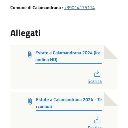
Comune di Calamandrana
:
+39014175114
Allegati
Estate a Calamandrana 2024 (loc
andina HD)
PDF
Scarica
Estate a Calamandrana 2024 - Te
rconauti
PDF
Scarica