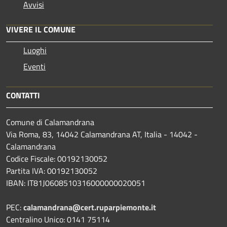
Avvisi
VIVERE IL COMUNE
Luoghi
Eventi
CONTATTI
Comune di Calamandrana
Via Roma, 83, 14042 Calamandrana AT, Italia - 14042 -
Calamandrana
Codice Fiscale: 00192130052
Partita IVA: 00192130052
IBAN: IT81J0608510316000000020051
PEC:
calamandrana@cert.ruparpiemonte.it
Centralino Unico: 0141 75114