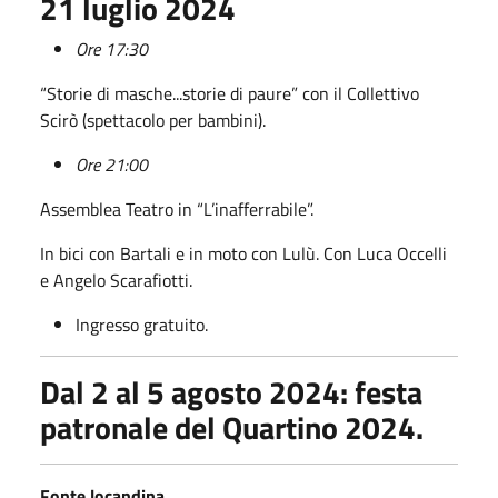
21 luglio 2024
Ore 17:30
“Storie di masche...storie di paure” con il Collettivo
Scirò (spettacolo per bambini).
Ore 21:00
Assemblea Teatro in “L’inafferrabile”.
In bici con Bartali e in moto con Lulù. Con Luca Occelli
e Angelo Scarafiotti.
Ingresso gratuito.
Dal 2 al 5 agosto 2024: festa
patronale del Quartino 2024.
Fonte locandina