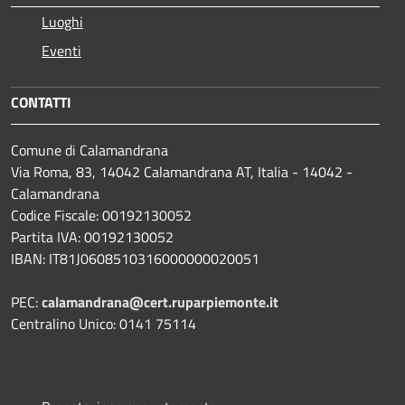
Luoghi
Eventi
CONTATTI
Comune di Calamandrana
Via Roma, 83, 14042 Calamandrana AT, Italia - 14042 -
Calamandrana
Codice Fiscale: 00192130052
Partita IVA: 00192130052
IBAN: IT81J0608510316000000020051
PEC:
calamandrana@cert.ruparpiemonte.it
Centralino Unico: 0141 75114