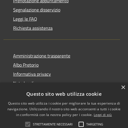
Prenotazione appuntamento
Segnalazione disservizio
Leggi le FAQ
Richiesta assistenza
Amministrazione trasparente
Albo Pretorio
Informativa privacy
Note legali
×
Dichiarazione di accessibilità
Questo sito web utilizza cookie
Questo sito web utilizza i cookie per migliorare la tua esperienza di
navigazione. Utilizzando il nostro sito web acconsenti a tutti i cookie
in conformità con la nostra policy per i cookie.
Leggi di più
RSS
•
Accesso redazione
STRETTAMENTE NECESSARI
TARGETING