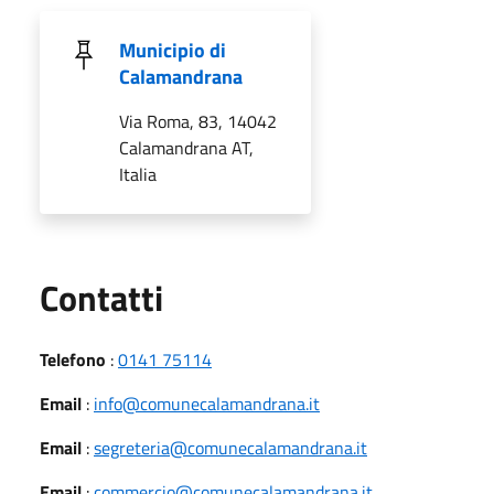
Municipio di
Calamandrana
Via Roma, 83, 14042
Calamandrana AT,
Italia
Utili
Contatti
Telefono
:
0141 75114
Email
:
info@comunecalamandrana.it
Email
:
segreteria@comunecalamandrana.it
Email
:
commercio@comunecalamandrana.it