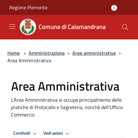
Salta al contenuto principale
Regione Piemonte
Comune di Calamandrana
Home
>
Amministrazione
>
Aree amministrative
>
Area Amministrativa
Area Amministrativa
L'Area Amministrativa si occupa principalmente delle
pratiche di Protocollo e Segreteria, nonchè dell'Ufficio
Commercio
Condividi
Vedi azioni