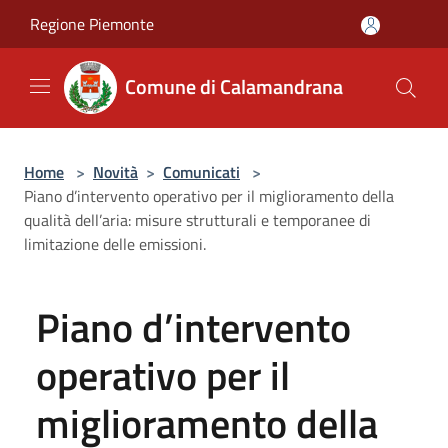
Salta al contenuto principale
Regione Piemonte
Comune di Calamandrana
Home
>
Novità
>
Comunicati
>
Piano d’intervento operativo per il miglioramento della
qualità dell’aria: misure strutturali e temporanee di
limitazione delle emissioni.
Piano d’intervento
operativo per il
miglioramento della