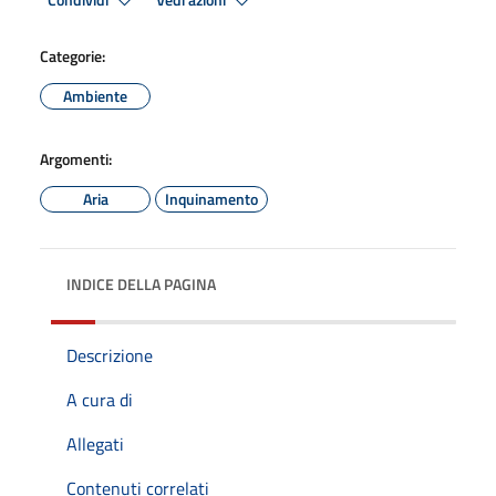
Condividi
Vedi azioni
Categorie:
Ambiente
Argomenti:
Aria
Inquinamento
INDICE DELLA PAGINA
Descrizione
A cura di
Allegati
Contenuti correlati