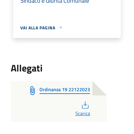
Sindaco e Giunta Comunale
VAI ALLA PAGINA
Allegati
Ordinanza 19 22122023
PDF
Scarica