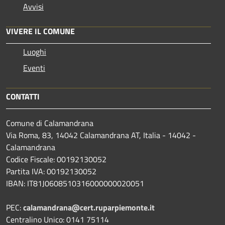
Avvisi
VIVERE IL COMUNE
Luoghi
Eventi
CONTATTI
Comune di Calamandrana
Via Roma, 83, 14042 Calamandrana AT, Italia - 14042 -
Calamandrana
Codice Fiscale: 00192130052
Partita IVA: 00192130052
IBAN: IT81J0608510316000000020051
PEC:
calamandrana@cert.ruparpiemonte.it
Centralino Unico: 0141 75114