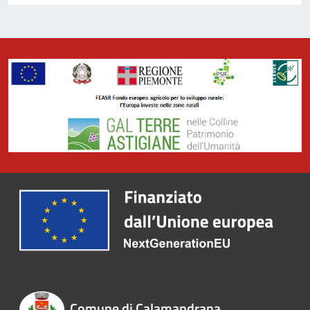
Comune di Calamandrana