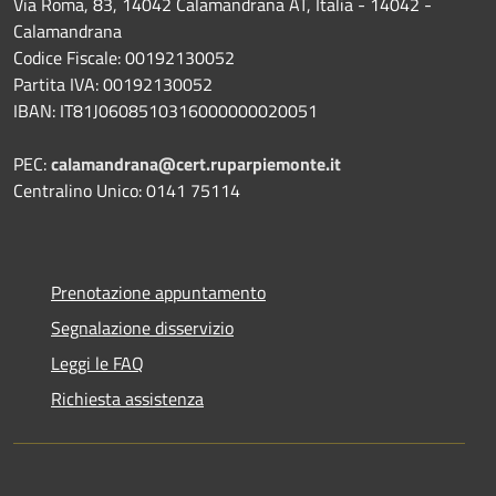
Via Roma, 83, 14042 Calamandrana AT, Italia - 14042 -
Calamandrana
Codice Fiscale: 00192130052
Partita IVA: 00192130052
IBAN: IT81J0608510316000000020051
PEC:
calamandrana@cert.ruparpiemonte.it
Centralino Unico: 0141 75114
Prenotazione appuntamento
Segnalazione disservizio
Leggi le FAQ
Richiesta assistenza