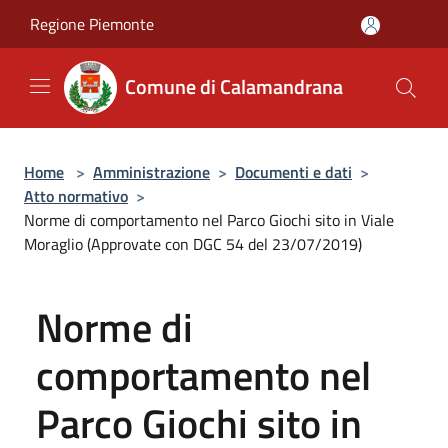
Salta al contenuto principale
Regione Piemonte
Comune di Calamandrana
Home
>
Amministrazione
>
Documenti e dati
>
Atto normativo
>
Norme di comportamento nel Parco Giochi sito in Viale
Moraglio (Approvate con DGC 54 del 23/07/2019)
Norme di
comportamento nel
Parco Giochi sito in