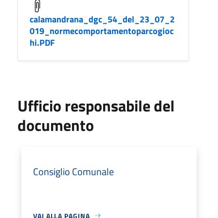
calamandrana_dgc_54_del_23_07_2
019_normecomportamentoparcogioc
hi.PDF
Ufficio responsabile del
documento
Consiglio Comunale
VAI ALLA PAGINA