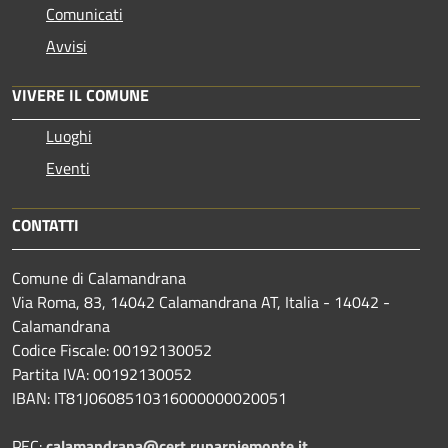
Comunicati
Avvisi
VIVERE IL COMUNE
Luoghi
Eventi
CONTATTI
Comune di Calamandrana
Via Roma, 83, 14042 Calamandrana AT, Italia - 14042 -
Calamandrana
Codice Fiscale: 00192130052
Partita IVA: 00192130052
IBAN: IT81J0608510316000000020051
PEC:
calamandrana@cert.ruparpiemonte.it