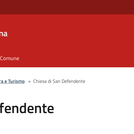
na
il Comune
ra e Turismo
>
Chiesa di San Defendente
efendente