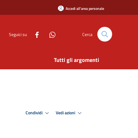
Accedi all'area personale
Seguici su
Cerca
Tutti gli argomenti
Condividi
Vedi azioni