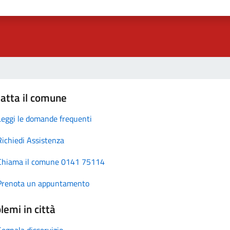
atta il comune
Leggi le domande frequenti
Richiedi Assistenza
Chiama il comune 0141 75114
Prenota un appuntamento
lemi in città
Segnala disservizio