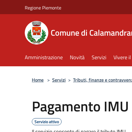
Salta al contenuto principale
Regione Piemonte
Comune di Calamandra
Amministrazione
Novità
Servizi
Vivere 
Home
>
Servizi
>
Tributi, finanze e contravven
Pagamento IMU
Servizio attivo
Il servizio consente di pagare il tributo IMU