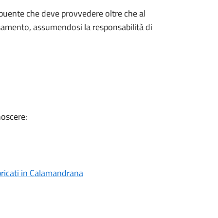
ribuente che deve provvedere oltre che al
samento, assumendosi la responsabilità di
noscere:
bbricati in Calamandrana