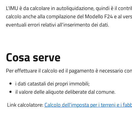
L'IMU è da calcolare in autoliquidazione, quindi è il cont
calcolo anche alla compilazione del Modello F24 e al ver
eventuali errori relativi all'inserimento dei dati.
Cosa serve
Per effettuare il calcolo ed il pagamento è necessario co
i dati catastali dei propri immobili;
il valore delle aliquote deliberate dal comune.
Link calcolatore:
Calcolo dell'imposta per i terreni e i fa