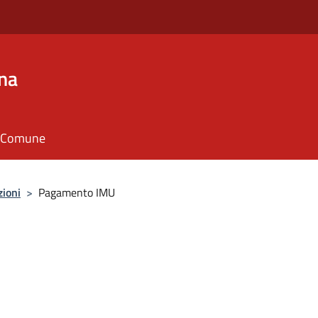
na
il Comune
zioni
>
Pagamento IMU