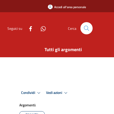
Accedi all'area personale
Seguici su
Cerca
Tutti gli argomenti
Condividi
Vedi azioni
Argomenti: