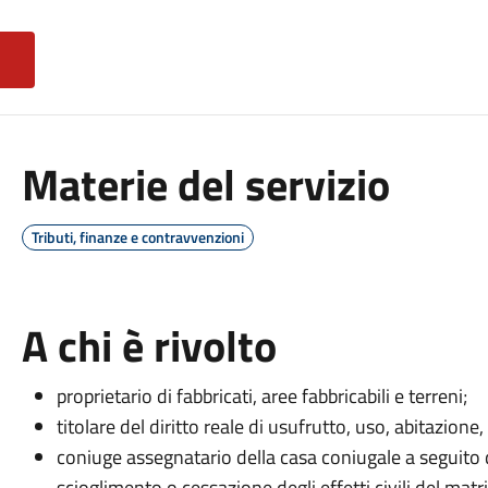
Materie del servizio
Tributi, finanze e contravvenzioni
A chi è rivolto
proprietario di fabbricati, aree fabbricabili e terreni;
titolare del diritto reale di usufrutto, uso, abitazione,
coniuge assegnatario della casa coniugale a seguito 
scioglimento o cessazione degli effetti civili del mat