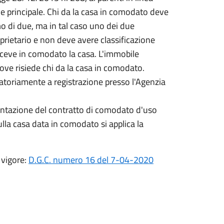
ne principale. Chi da la casa in comodato deve
o di due, ma in tal caso uno dei due
prietario e non deve avere classificazione
 riceve in comodato la casa. L'immobile
ve risiede chi da la casa in comodato.
gatoriamente a registrazione presso l'Agenzia
sentazione del contratto di comodato d'uso
ulla casa data in comodato si applica la
 vigore:
D.G.C. numero 16 del 7-04-2020