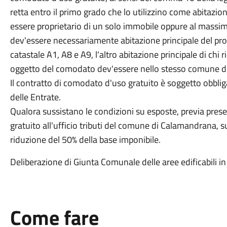
retta entro il primo grado che lo utilizzino come abitazio
essere proprietario di un solo immobile oppure al massim
dev'essere necessariamente abitazione principale del pro
catastale A1, A8 e A9, l'altro abitazione principale di chi
oggetto del comodato dev'essere nello stesso comune do
Il contratto di comodato d'uso gratuito è soggetto obbli
delle Entrate.
Qualora sussistano le condizioni su esposte, previa pre
gratuito all'ufficio tributi del comune di Calamandrana, s
riduzione del 50% della base imponibile.
Deliberazione di Giunta Comunale delle aree edificabili in
Come fare