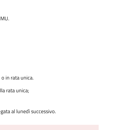
'IMU.
o in rata unica.
la rata unica;
gata al lunedì successivo.