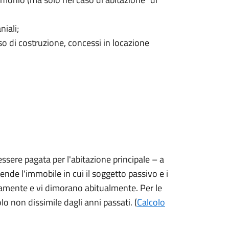
iali;
rso di costruzione, concessi in locazione
sere pagata per l'abitazione principale – a
ende l'immobile in cui il soggetto passivo e i
amente e vi dimorano abitualmente. Per le
o non dissimile dagli anni passati. (
Calcolo