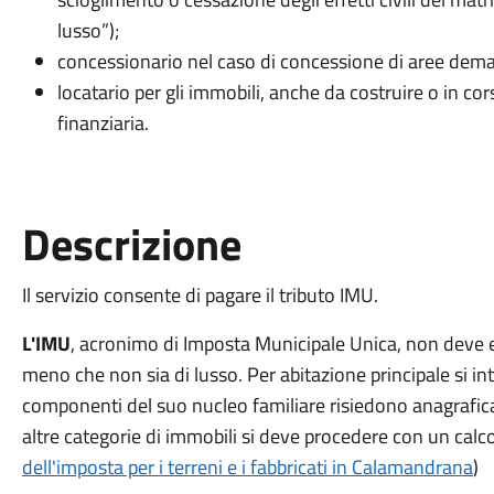
lusso”);
concessionario nel caso di concessione di aree deman
locatario per gli immobili, anche da costruire o in co
finanziaria.
Descrizione
Il servizio consente di pagare il tributo IMU.
L'IMU
, acronimo di Imposta Municipale Unica, non deve es
meno che non sia di lusso. Per abitazione principale si int
componenti del suo nucleo familiare risiedono anagrafic
altre categorie di immobili si deve procedere con un calcol
dell'imposta per i terreni e i fabbricati in Calamandrana
)