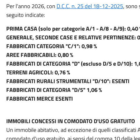
Per l'anno 2026, con
D.C.C. n. 25 del 18-12-2025
, sono 
seguito indicate:
PRIMA CASA (solo per categorie A/1 - A/8 - A/9): 0,40
GENERALE, SECONDE CASE E RELATIVE PERTINENZE: 0
FABBRICATI CATEGORIA "C/1": 0,98 %
AREE FABBRICABILI: 0,80 %
FABBRICATI DI CATEGORIA "D" (escluso D/5 e D/10): 1,
TERRENI AGRICOLI: 0,76 %
FABBRICATI RURALI STRUMENTALI "D/10": ESENTI
FABBRICATI DI CATEGORIA "D/5" 1,06 %
FABBRICATI MERCE ESENTI
IMMOBILI CONCESSI IN COMODATO D'USO GRATUITO
Un immobile abitativo, ad eccezione di quelli classificati
comodato d'uso gratuito, ai sensi del comma 10 della leg