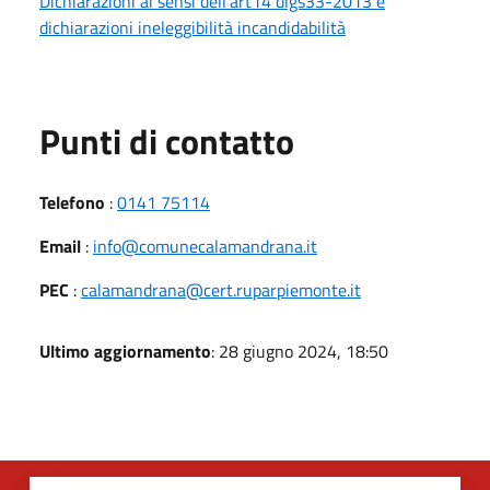
Dichiarazioni ai sensi dell'art14 dlgs33-2013 e
dichiarazioni ineleggibilità incandidabilità
Punti di contatto
Telefono
:
0141 75114
Email
:
info@comunecalamandrana.it
PEC
:
calamandrana@cert.ruparpiemonte.it
Ultimo aggiornamento
: 28 giugno 2024, 18:50