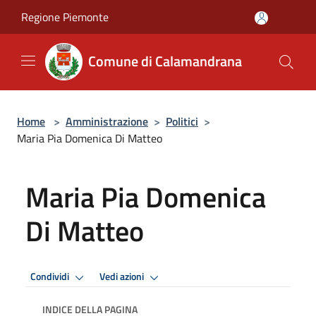
Salta al contenuto principale
Regione Piemonte
Comune di Calamandrana
Home
>
Amministrazione
>
Politici
>
Maria Pia Domenica Di Matteo
Maria Pia Domenica
Di Matteo
Condividi
Vedi azioni
INDICE DELLA PAGINA