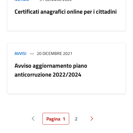
Certificati anagrafici online per i cittadini
AVVISI
20 DICEMBRE 2021
Avviso aggiornamento piano
anticorruzione 2022/2024
Pagina
1
2
Pagina precedente
Pagina successiva