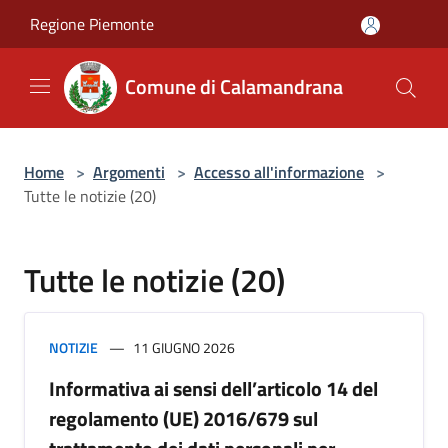
Salta al contenuto principale
Regione Piemonte
Comune di Calamandrana
Home
>
Argomenti
>
Accesso all'informazione
>
Tutte le notizie (20)
Tutte le notizie (20)
NOTIZIE
11 GIUGNO 2026
Informativa ai sensi dell’articolo 14 del
regolamento (UE) 2016/679 sul