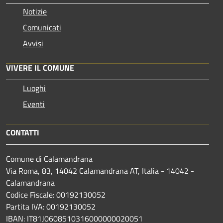
Notizie
Comunicati
Avvisi
VIVERE IL COMUNE
Luoghi
Eventi
CONTATTI
Comune di Calamandrana
Via Roma, 83, 14042 Calamandrana AT, Italia - 14042 -
Calamandrana
Codice Fiscale: 00192130052
Partita IVA: 00192130052
IBAN: IT81J0608510316000000020051