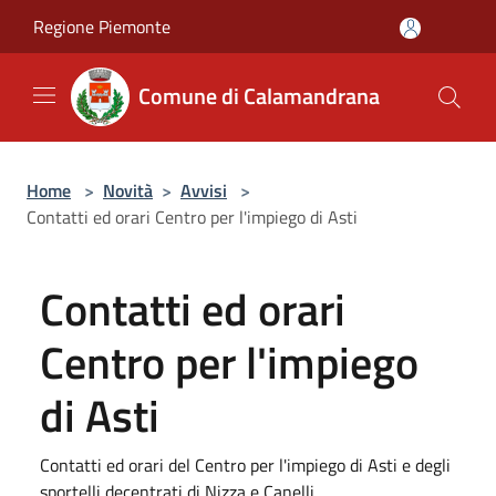
Salta al contenuto principale
Regione Piemonte
Comune di Calamandrana
Home
>
Novità
>
Avvisi
>
Contatti ed orari Centro per l'impiego di Asti
Contatti ed orari
Centro per l'impiego
di Asti
Contatti ed orari del Centro per l'impiego di Asti e degli
sportelli decentrati di Nizza e Canelli