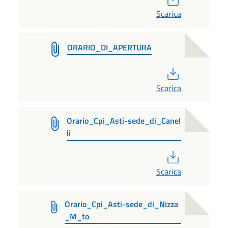
Scarica
ORARIO_DI_APERTURA
PDF
Scarica
Orario_Cpi_Asti-sede_di_Canel
li
PDF
Scarica
Orario_Cpi_Asti-sede_di_Nizza
_M_to