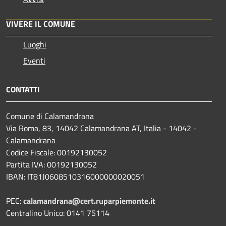
VIVERE IL COMUNE
Luoghi
Eventi
CONTATTI
Comune di Calamandrana
Via Roma, 83, 14042 Calamandrana AT, Italia - 14042 -
Calamandrana
Codice Fiscale: 00192130052
Partita IVA: 00192130052
IBAN: IT81J0608510316000000020051
PEC:
calamandrana@cert.ruparpiemonte.it
Centralino Unico: 0141 75114