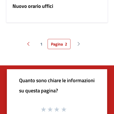
Nuovo orario uffici
1
Pagina
2
Pagina precedente
Pagina successiva
Quanto sono chiare le informazioni
su questa pagina?