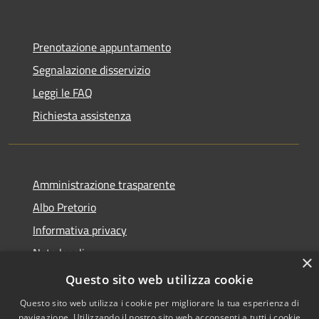
Prenotazione appuntamento
Segnalazione disservizio
Leggi le FAQ
Richiesta assistenza
Amministrazione trasparente
Albo Pretorio
Informativa privacy
Note legali
×
Dichiarazione di accessibilità
Questo sito web utilizza cookie
Questo sito web utilizza i cookie per migliorare la tua esperienza di
navigazione. Utilizzando il nostro sito web acconsenti a tutti i cookie