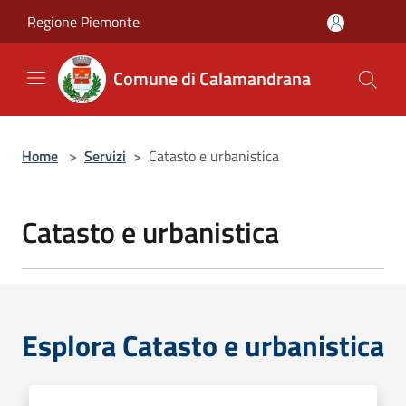
Salta al contenuto principale
Regione Piemonte
Comune di Calamandrana
Home
>
Servizi
>
Catasto e urbanistica
Catasto e urbanistica
Esplora Catasto e urbanistica