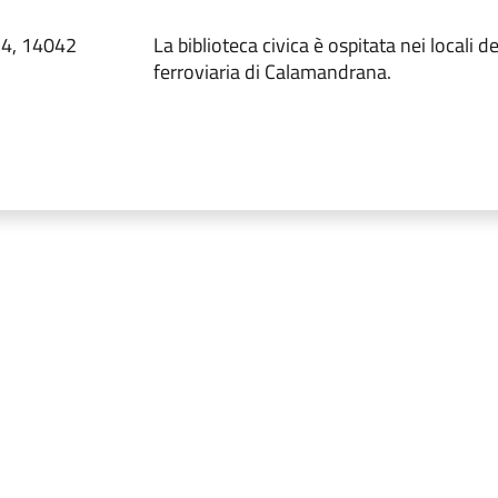
, 4, 14042
La biblioteca civica è ospitata nei locali d
ferroviaria di Calamandrana.