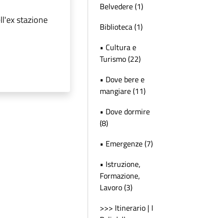
Belvedere (1)
ell'ex stazione
Biblioteca (1)
• Cultura e
Turismo (22)
• Dove bere e
mangiare (11)
• Dove dormire
(8)
• Emergenze (7)
• Istruzione,
Formazione,
Lavoro (3)
>>> Itinerario | I