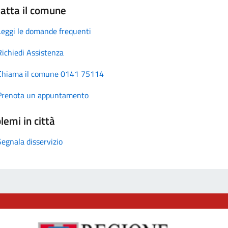
atta il comune
Leggi le domande frequenti
Richiedi Assistenza
Chiama il comune 0141 75114
Prenota un appuntamento
lemi in città
Segnala disservizio