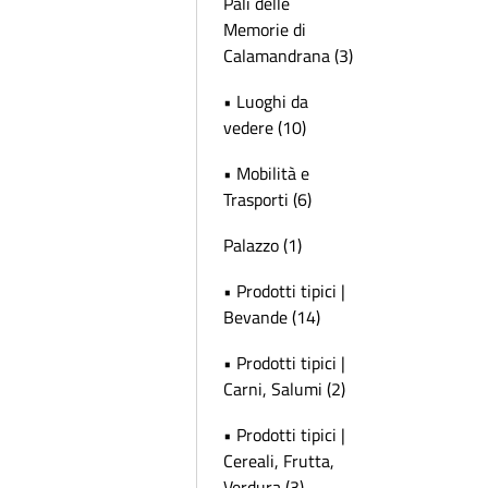
Pali delle
Memorie di
Calamandrana (3)
• Luoghi da
vedere (10)
• Mobilità e
Trasporti (6)
Palazzo (1)
• Prodotti tipici |
Bevande (14)
• Prodotti tipici |
Carni, Salumi (2)
• Prodotti tipici |
Cereali, Frutta,
Verdura (3)