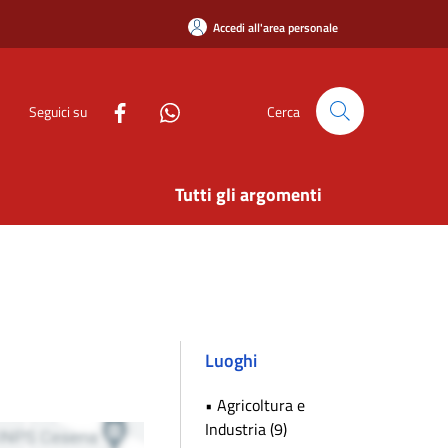
Accedi all'area personale
Seguici su
Cerca
Tutti gli argomenti
Luoghi
• Agricoltura e
Industria (9)