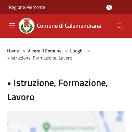
Salta al contenuto principale
Regione Piemonte
Comune di Calamandrana
Home
>
Vivere il Comune
>
Luoghi
>
• Istruzione, Formazione, Lavoro
• Istruzione, Formazione,
Lavoro