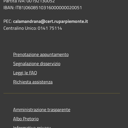
Partita IVA: 00192130052
IBAN: IT81J0608510316000000020051
PEC:
calamandrana@cert.ruparpiemonte.it
Centralino Unico: 0141 75114
Prenotazione appuntamento
Segnalazione disservizio
Leggi le FAQ
Richiesta assistenza
Amministrazione trasparente
Albo Pretorio
Informativa privacy