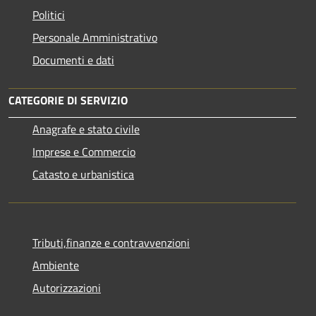
Politici
Personale Amministrativo
Documenti e dati
CATEGORIE DI SERVIZIO
Anagrafe e stato civile
Imprese e Commercio
Catasto e urbanistica
Tributi,finanze e contravvenzioni
Ambiente
Autorizzazioni