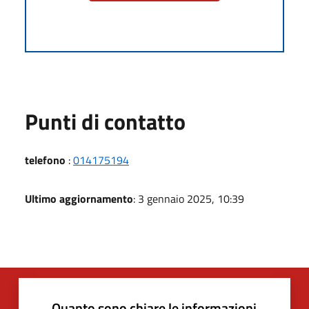
Punti di contatto
telefono
:
014175194
Ultimo aggiornamento
: 3 gennaio 2025, 10:39
Quanto sono chiare le informazioni