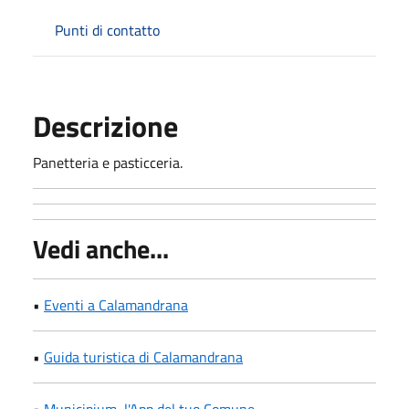
Punti di contatto
Descrizione
Panetteria e pasticceria.
Vedi anche...
•
Eventi a Calamandrana
•
Guida turistica di Calamandrana
•
Municipium, l'App del tuo Comune