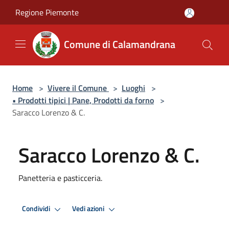
Salta al contenuto principale
Regione Piemonte
Comune di Calamandrana
Home
>
Vivere il Comune
>
Luoghi
>
• Prodotti tipici | Pane, Prodotti da forno
>
Saracco Lorenzo & C.
Saracco Lorenzo & C.
Panetteria e pasticceria.
Condividi
Vedi azioni