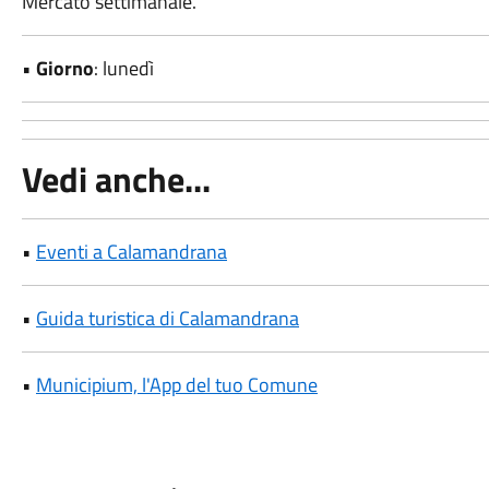
Mercato settimanale.
•
Giorno
: lunedì
Vedi anche...
•
Eventi a Calamandrana
•
Guida turistica di Calamandrana
•
Municipium, l'App del tuo Comune