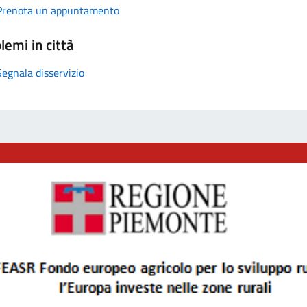
Prenota un appuntamento
lemi in città
Segnala disservizio