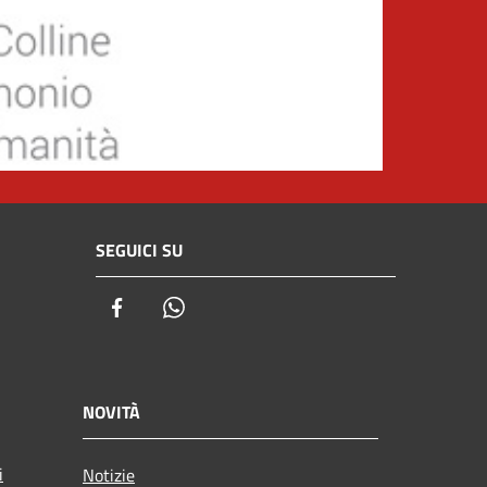
SEGUICI SU
Facebook
Whatsapp
NOVITÀ
i
Notizie