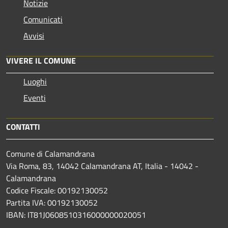
Notizie
Comunicati
Avvisi
VIVERE IL COMUNE
Luoghi
Eventi
CONTATTI
Comune di Calamandrana
Via Roma, 83, 14042 Calamandrana AT, Italia - 14042 -
Calamandrana
Codice Fiscale: 00192130052
Partita IVA: 00192130052
IBAN: IT81J0608510316000000020051