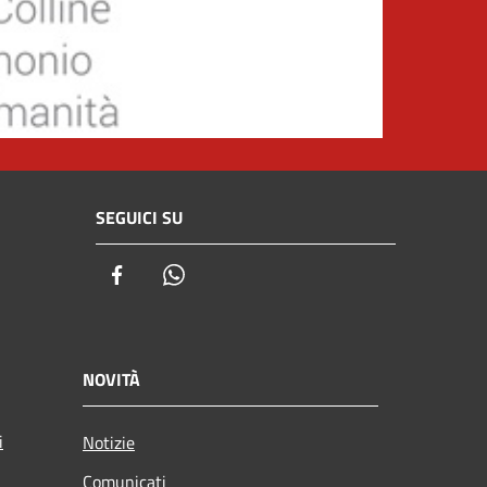
SEGUICI SU
Facebook
Whatsapp
NOVITÀ
i
Notizie
Comunicati