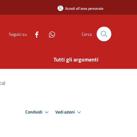
Accedi all'area personale
Seguici su
Cerca
Tutti gli argomenti
ca)
Condividi
Vedi azioni