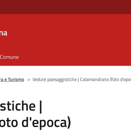
na
il Comune
ra e Turismo
>
Vedute paesaggistiche | Calamandrana (foto d'epo
tiche |
oto d'epoca)