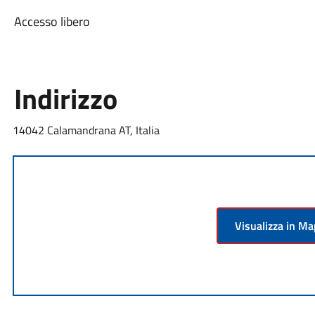
Accesso libero
Indirizzo
14042 Calamandrana AT, Italia
Visualizza in M