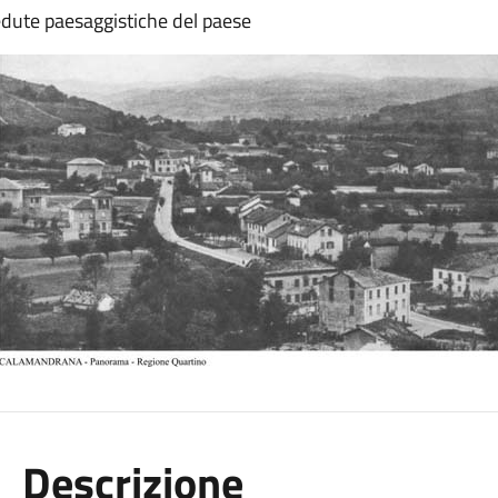
edute paesaggistiche del paese
Descrizione