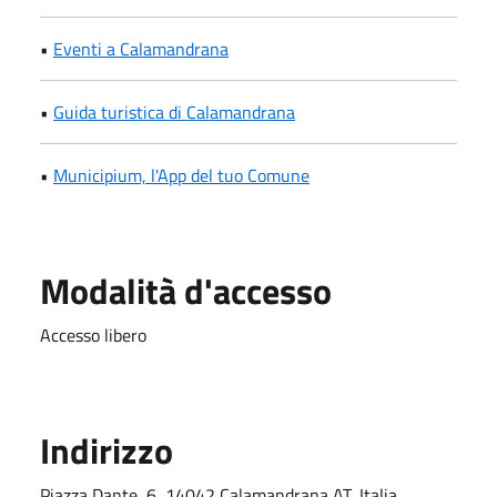
•
Eventi a Calamandrana
•
Guida turistica di Calamandrana
•
Municipium, l'App del tuo Comune
Modalità d'accesso
Accesso libero
Indirizzo
Piazza Dante, 6, 14042 Calamandrana AT, Italia