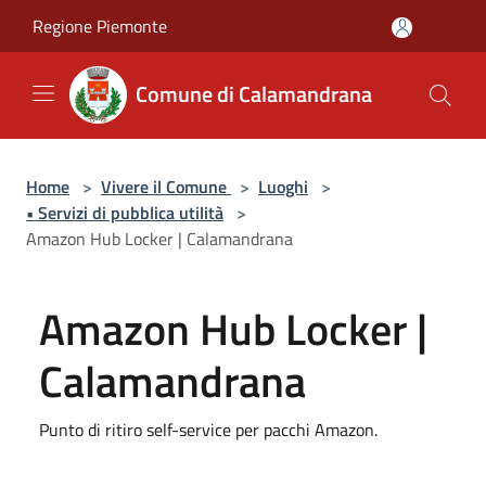
Salta al contenuto principale
Regione Piemonte
Comune di Calamandrana
Home
>
Vivere il Comune
>
Luoghi
>
• Servizi di pubblica utilità
>
Amazon Hub Locker | Calamandrana
Amazon Hub Locker |
Calamandrana
Punto di ritiro self-service per pacchi Amazon.