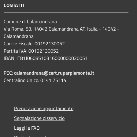
CONTATTI
Comune di Calamandrana
Via Roma, 83, 14042 Calamandrana AT, Italia - 14042 -
Calamandrana
Codice Fiscale: 00192130052
Partita IVA: 00192130052
IBAN: IT81J0608510316000000020051
PEC:
calamandrana@cert.ruparpiemonte.it
Centralino Unico: 0141 75114
Prenotazione appuntamento
Segnalazione disservizio
Leggi le FAQ