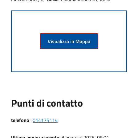
Visualizza in Mappa
Punti di contatto
telefono
:
014175114
Ultimo aggiornamento
: 3 gennaio 2025, 09:01