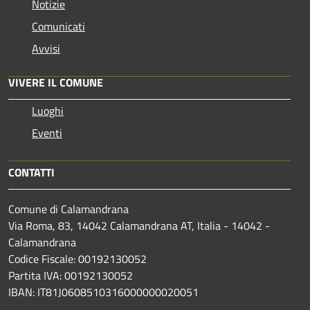
Notizie
Comunicati
Avvisi
VIVERE IL COMUNE
Luoghi
Eventi
CONTATTI
Comune di Calamandrana
Via Roma, 83, 14042 Calamandrana AT, Italia - 14042 -
Calamandrana
Codice Fiscale: 00192130052
Partita IVA: 00192130052
IBAN: IT81J0608510316000000020051