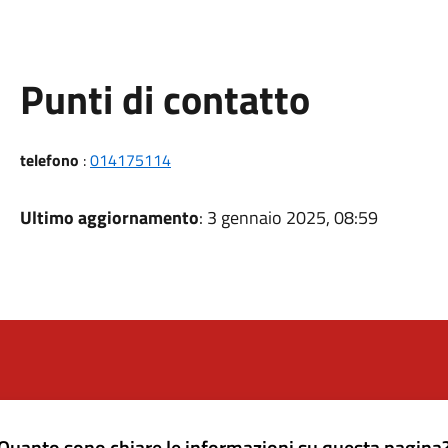
Punti di contatto
telefono
:
014175114
Ultimo aggiornamento
: 3 gennaio 2025, 08:59
Quanto sono chiare le informazioni su questa pagina