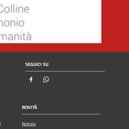
SEGUICI SU
Facebook
Whatsapp
NOVITÀ
i
Notizie