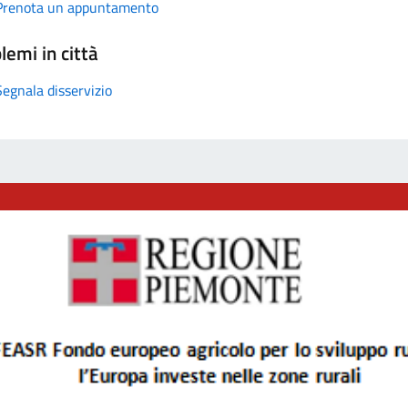
Prenota un appuntamento
lemi in città
Segnala disservizio