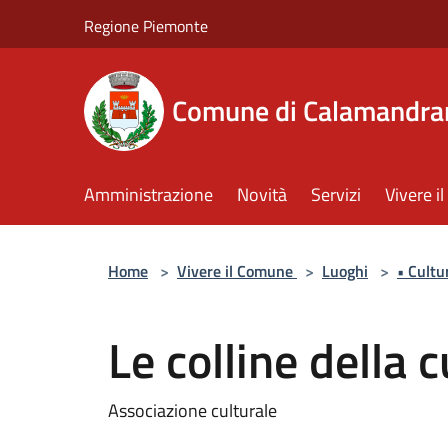
Salta al contenuto principale
Regione Piemonte
Comune di Calamandra
Amministrazione
Novità
Servizi
Vivere 
Home
>
Vivere il Comune
>
Luoghi
>
• Cultu
Le colline della c
Associazione culturale