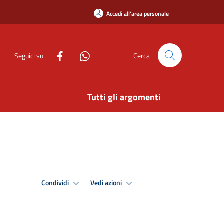
Accedi all'area personale
Seguici su
Cerca
Tutti gli argomenti
Condividi
Vedi azioni