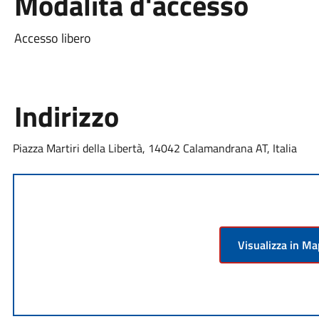
Modalità d'accesso
Accesso libero
Indirizzo
Piazza Martiri della Libertà, 14042 Calamandrana AT, Italia
Visualizza in M