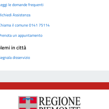
Leggi le domande frequenti
Richiedi Assistenza
Chiama il comune 0141 75114
Prenota un appuntamento
lemi in città
Segnala disservizio