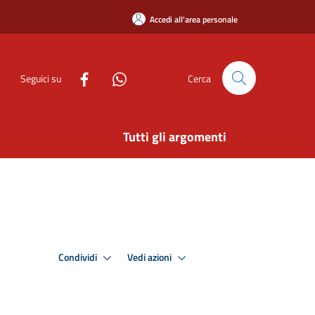
Accedi all'area personale
Seguici su
Cerca
Tutti gli argomenti
Condividi
Vedi azioni