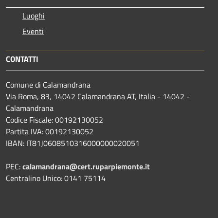
Luoghi
Eventi
CONTATTI
Comune di Calamandrana
Via Roma, 83, 14042 Calamandrana AT, Italia - 14042 -
Calamandrana
Codice Fiscale: 00192130052
Partita IVA: 00192130052
IBAN: IT81J0608510316000000020051
PEC:
calamandrana@cert.ruparpiemonte.it
Centralino Unico: 0141 75114