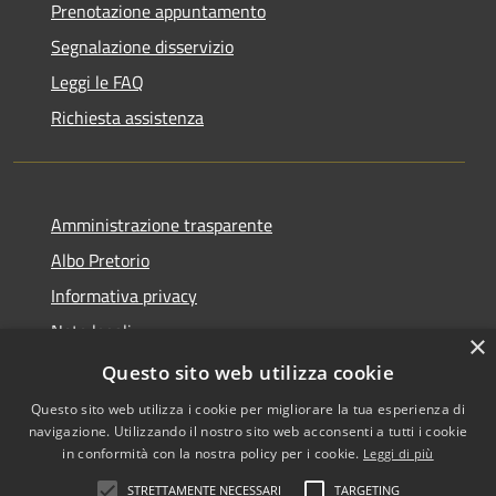
Prenotazione appuntamento
Segnalazione disservizio
Leggi le FAQ
Richiesta assistenza
Amministrazione trasparente
Albo Pretorio
Informativa privacy
Note legali
×
Dichiarazione di accessibilità
Questo sito web utilizza cookie
Questo sito web utilizza i cookie per migliorare la tua esperienza di
navigazione. Utilizzando il nostro sito web acconsenti a tutti i cookie
in conformità con la nostra policy per i cookie.
Leggi di più
RSS
•
Accesso redazione
STRETTAMENTE NECESSARI
TARGETING