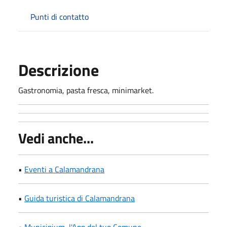
Punti di contatto
Descrizione
Gastronomia, pasta fresca, minimarket.
Vedi anche...
•
Eventi a Calamandrana
•
Guida turistica di Calamandrana
•
Municipium, l'App del tuo Comune