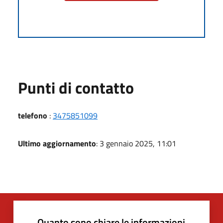
Punti di contatto
telefono
:
3475851099
Ultimo aggiornamento
: 3 gennaio 2025, 11:01
Quanto sono chiare le informazioni