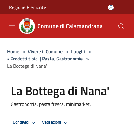
Salta al contenuto principale
Regione Piemonte
Comune di Calamandrana
Home
>
Vivere il Comune
>
Luoghi
>
• Prodotti tipici | Pasta, Gastronomie
>
La Bottega di Nana'
La Bottega di Nana'
Gastronomia, pasta fresca, minimarket.
Condividi
Vedi azioni