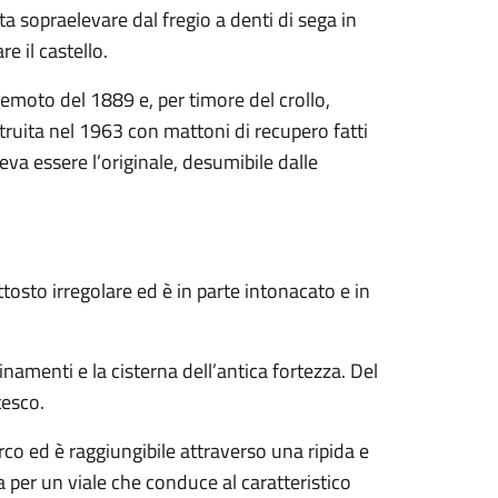
tta sopraelevare dal fregio a denti di sega in
e il castello.
emoto del 1889 e, per timore del crollo,
truita nel 1963 con mattoni di recupero fatti
va essere l’originale, desumibile dalle
tosto irregolare ed è in parte intonacato e in
amenti e la cisterna dell’antica fortezza. Del
tesco.
co ed è raggiungibile attraverso una ripida e
ua per un viale che conduce al caratteristico