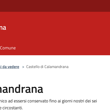
na
il Comune
i da vedere
>
Castello di Calamandrana
amandrana
unico ad essersi conservato fino ai giorni nostri dei sei
 circostanti.