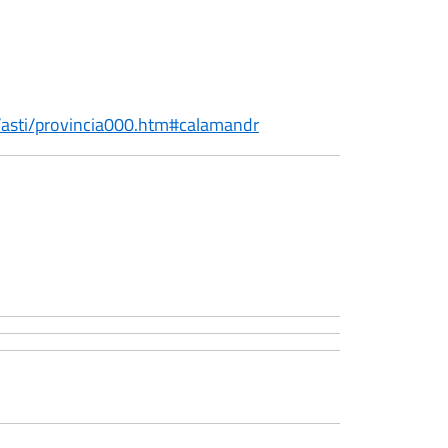
/asti/provincia000.htm#calamandr