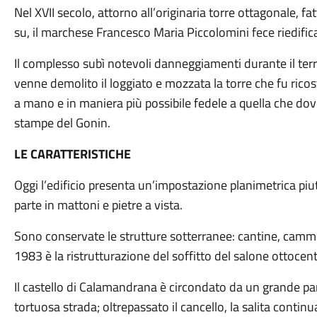
Nel XVII secolo, attorno all’originaria torre ottagonale, fa
su, il marchese Francesco Maria Piccolomini fece riedificar
Il complesso subì notevoli danneggiamenti durante il terr
venne demolito il loggiato e mozzata la torre che fu ricos
a mano e in maniera più possibile fedele a quella che dove
stampe del Gonin.
LE CARATTERISTICHE
Oggi l’edificio presenta un’impostazione planimetrica piut
parte in mattoni e pietre a vista.
Sono conservate le strutture sotterranee: cantine, cammin
1983 è la ristrutturazione del soffitto del salone ottocen
Il castello di Calamandrana è circondato da un grande par
tortuosa strada; oltrepassato il cancello, la salita contin