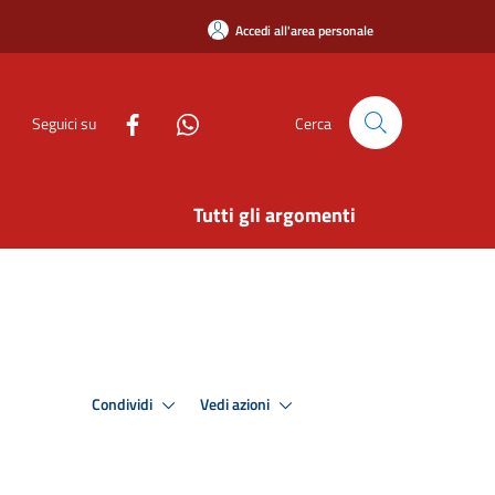
Accedi all'area personale
Seguici su
Cerca
Tutti gli argomenti
Condividi
Vedi azioni