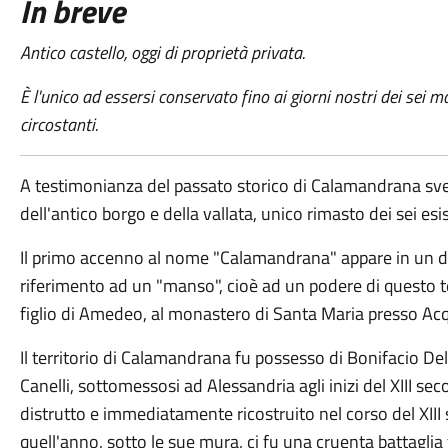
In breve
Antico castello, oggi di proprietà privata.
È l'unico ad essersi conservato fino ai giorni nostri dei sei 
circostanti.
A testimonianza del passato storico di Calamandrana svet
dell'antico borgo e della vallata, unico rimasto dei sei esis
Il primo accenno al nome "Calamandrana" appare in un d
riferimento ad un "manso", cioè ad un podere di questo t
figlio di Amedeo, al monastero di Santa Maria presso Acq
Il territorio di Calamandrana fu possesso di Bonifacio De
Canelli, sottomessosi ad Alessandria agli inizi del XIII se
distrutto e immediatamente ricostruito nel corso del XIII s
quell'anno, sotto le sue mura, ci fu una cruenta battaglia 