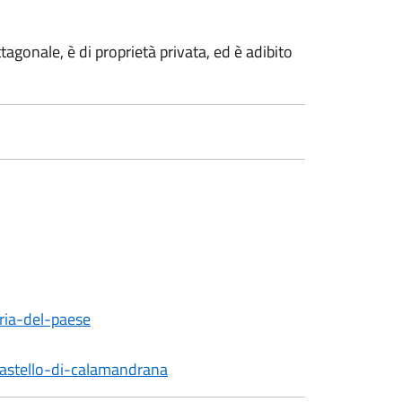
agonale, è di proprietà privata, ed è adibito
ria-del-paese
castello-di-calamandrana