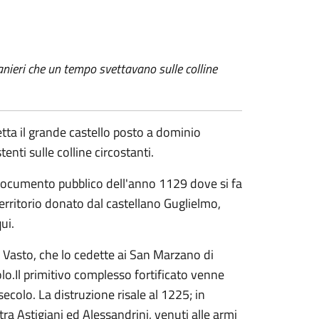
manieri che un tempo svettavano sulle colline
ta il grande castello posto a dominio
tenti sulle colline circostanti.
ocumento pubblico dell'anno 1129 dove si fa
erritorio donato dal castellano Guglielmo,
ui.
l Vasto, che lo cedette ai San Marzano di
colo.Il primitivo complesso fortificato venne
ecolo. La distruzione risale al 1225; in
tra Astigiani ed Alessandrini, venuti alle armi