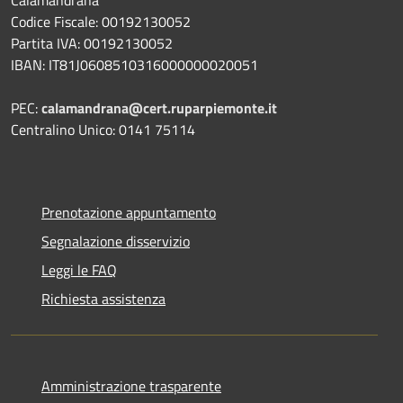
Calamandrana
Codice Fiscale: 00192130052
Partita IVA: 00192130052
IBAN: IT81J0608510316000000020051
PEC:
calamandrana@cert.ruparpiemonte.it
Centralino Unico: 0141 75114
Prenotazione appuntamento
Segnalazione disservizio
Leggi le FAQ
Richiesta assistenza
Amministrazione trasparente