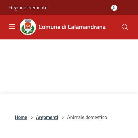
Salta al contenuto principale
Regione Piemonte
Comune di Calamandrana
Home
>
Argomenti
>
Animale domestico