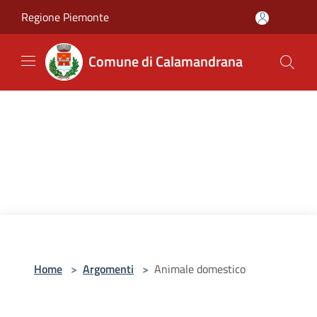
Salta al contenuto principale
Regione Piemonte
Comune di Calamandrana
Home
>
Argomenti
>
Animale domestico