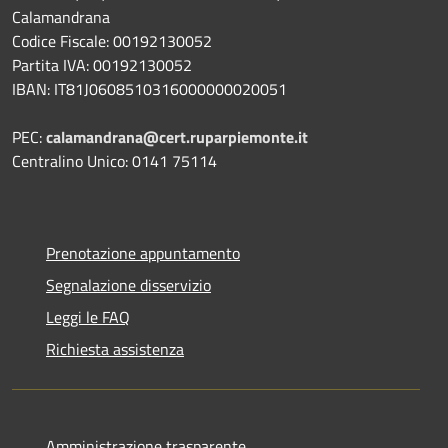
Calamandrana
Codice Fiscale: 00192130052
Partita IVA: 00192130052
IBAN: IT81J0608510316000000020051
PEC:
calamandrana@cert.ruparpiemonte.it
Centralino Unico: 0141 75114
Prenotazione appuntamento
Segnalazione disservizio
Leggi le FAQ
Richiesta assistenza
Amministrazione trasparente