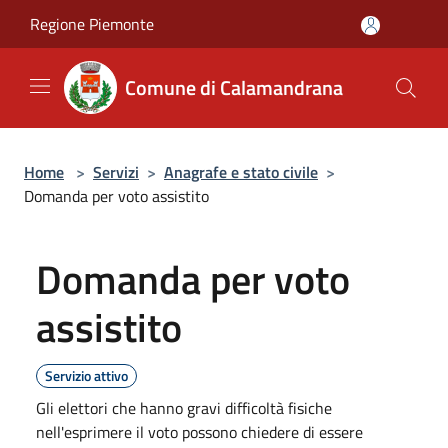
Salta al contenuto principale
Regione Piemonte
Comune di Calamandrana
Home
>
Servizi
>
Anagrafe e stato civile
>
Domanda per voto assistito
Domanda per voto
assistito
Servizio attivo
Gli elettori che hanno gravi difficoltà fisiche
nell'esprimere il voto possono chiedere di essere