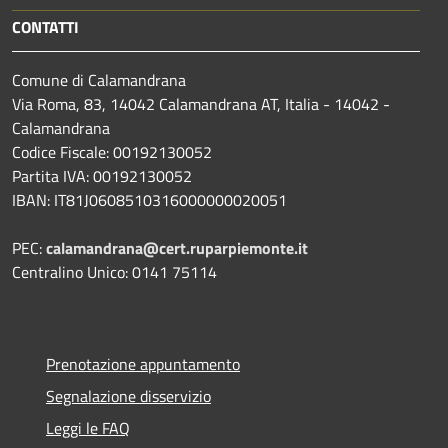
CONTATTI
Comune di Calamandrana
Via Roma, 83, 14042 Calamandrana AT, Italia - 14042 -
Calamandrana
Codice Fiscale: 00192130052
Partita IVA: 00192130052
IBAN: IT81J0608510316000000020051
PEC:
calamandrana@cert.ruparpiemonte.it
Centralino Unico: 0141 75114
Prenotazione appuntamento
Segnalazione disservizio
Leggi le FAQ