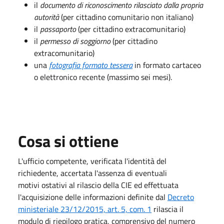
il
documento di riconoscimento rilasciato dalla propria
autorità
(per cittadino comunitario non italiano)
il
passaporto
(per cittadino extracomunitario)
il
permesso di soggiorno
(per cittadino
extracomunitario)
una
fotografia formato tessera
in formato cartaceo
o elettronico recente (massimo sei mesi).
Cosa si ottiene
L'ufficio competente, verificata l'identità del
richiedente, accertata l'assenza di eventuali
motivi ostativi al rilascio della CIE ed effettuata
l'acquisizione delle informazioni definite dal
Decreto
ministeriale 23/12/2015, art. 5, com. 1
rilascia il
modulo di riepilogo pratica, comprensivo del numero