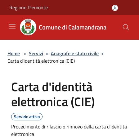
Salta al contenuto principale
Regione Piemonte
Comune di Calamandrana
Home
>
Servizi
>
Anagrafe e stato civile
>
Carta d'identità elettronica (CIE)
Carta d'identità
elettronica (CIE)
Servizio attivo
Procedimento di rilascio o rinnovo della carta d'identità
elettronica