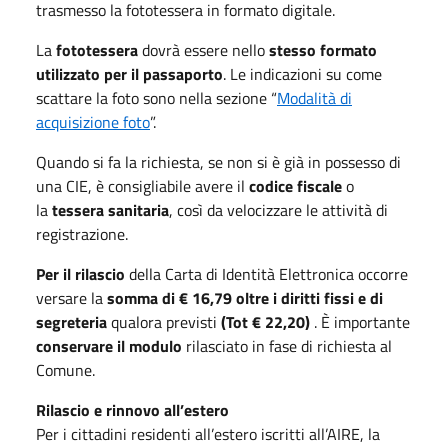
trasmesso la fototessera in formato digitale.
La
fototessera
dovrà essere nello
stesso formato
utilizzato per il passaporto
. Le indicazioni su come
scattare la foto sono nella sezione “
Modalità di
acquisizione foto
”.
Quando si fa la richiesta, se non si è già in possesso di
una CIE, è consigliabile avere il
codice fiscale
o
la
tessera sanitaria
, così da velocizzare le attività di
registrazione.
Per il rilascio
della Carta di Identità Elettronica occorre
versare la
somma di € 16,79 oltre i diritti fissi e di
segreteria
qualora previsti
(Tot € 22,20)
. È importante
conservare il modulo
rilasciato in fase di richiesta al
Comune.
Rilascio e rinnovo all’estero
Per i cittadini residenti all’estero iscritti all’AIRE, la