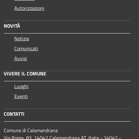
Autorizzazioni
NOVITÀ
Notizie
Comunicati
Avvisi
VIVERE IL COMUNE
Luoghi
Eventi
CONTATTI
Comune di Calamandrana
Via Roma, 83, 14042 Calamandrana AT, Italia - 14042 -