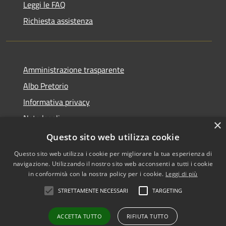
Leggi le FAQ
Richiesta assistenza
Amministrazione trasparente
Albo Pretorio
Informativa privacy
Note legali
×
Dichiarazione di accessibilità
Questo sito web utilizza cookie
Questo sito web utilizza i cookie per migliorare la tua esperienza di
navigazione. Utilizzando il nostro sito web acconsenti a tutti i cookie
in conformità con la nostra policy per i cookie.
Leggi di più
RSS
•
Accesso redazione
STRETTAMENTE NECESSARI
TARGETING
Accessibilità
Privacy
ACCETTA TUTTO
RIFIUTA TUTTO
Cookie