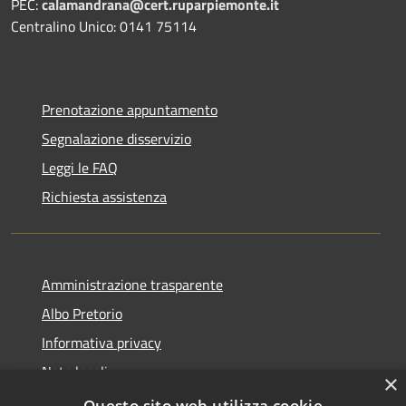
PEC:
calamandrana@cert.ruparpiemonte.it
Centralino Unico: 0141 75114
Prenotazione appuntamento
Segnalazione disservizio
Leggi le FAQ
Richiesta assistenza
Amministrazione trasparente
Albo Pretorio
Informativa privacy
Note legali
×
Dichiarazione di accessibilità
Questo sito web utilizza cookie