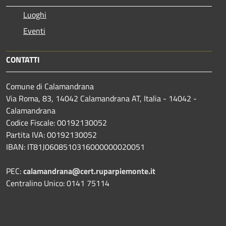
Luoghi
Eventi
CONTATTI
Comune di Calamandrana
Via Roma, 83, 14042 Calamandrana AT, Italia - 14042 -
Calamandrana
Codice Fiscale: 00192130052
Partita IVA: 00192130052
IBAN: IT81J0608510316000000020051
PEC:
calamandrana@cert.ruparpiemonte.it
Centralino Unico: 0141 75114