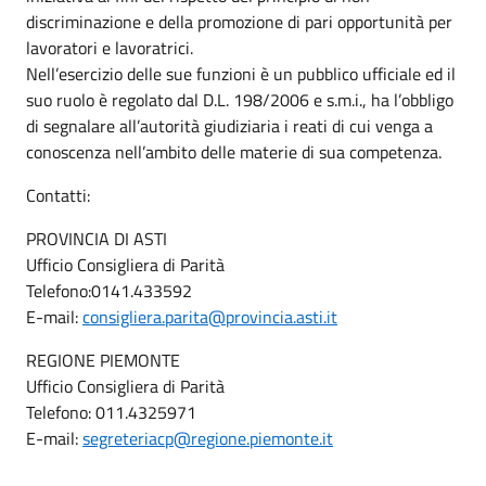
discriminazione e della promozione di pari opportunità per
lavoratori e lavoratrici.
Nell’esercizio delle sue funzioni è un pubblico ufficiale ed il
suo ruolo è regolato dal D.L. 198/2006 e s.m.i., ha l’obbligo
di segnalare all’autorità giudiziaria i reati di cui venga a
conoscenza nell’ambito delle materie di sua competenza.
Contatti:
PROVINCIA DI ASTI
Ufficio Consigliera di Parità
Telefono:0141.433592
E-mail:
consigliera.parita@provincia.asti.it
REGIONE PIEMONTE
Ufficio Consigliera di Parità
Telefono: 011.4325971
E-mail:
segreteriacp@regione.piemonte.it