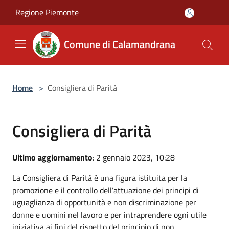
Salta al contenuto principale
Regione Piemonte
Comune di Calamandrana
Home
>
Consigliera di Parità
Consigliera di Parità
Ultimo aggiornamento
: 2 gennaio 2023, 10:28
La Consigliera di Parità è una figura istituita per la
promozione e il controllo dell’attuazione dei principi di
uguaglianza di opportunità e non discriminazione per
donne e uomini nel lavoro e per intraprendere ogni utile
iniziativa ai fini del rispetto del principio di non