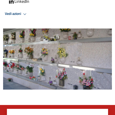
LinkedIn
Vedi azioni