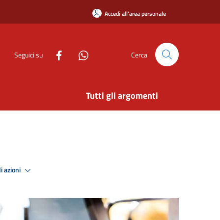
Accedi all'area personale
Seguici su
Cerca
Tutti gli argomenti
i azioni