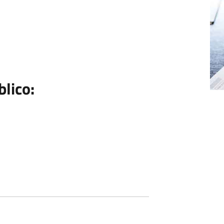
blico: