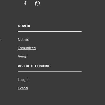
Facebook
Whatsapp
NOVITÀ
i
Notizie
Comunicati
Avvisi
VIVERE IL COMUNE
Luoghi
Eventi