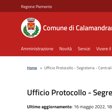
Salta al contenuto principale
Regione Piemonte
Comune di Calamandra
Amministrazione
Novità
Servizi
Vivere 
Home
>
Ufficio Protocollo - Segreteria - Central
Ufficio Protocollo - Segre
Ultimo aggiornamento
: 16 maggio 2022, 18