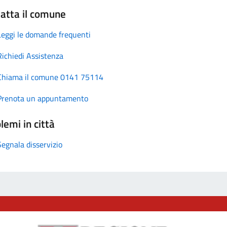
atta il comune
Leggi le domande frequenti
Richiedi Assistenza
Chiama il comune 0141 75114
Prenota un appuntamento
lemi in città
Segnala disservizio