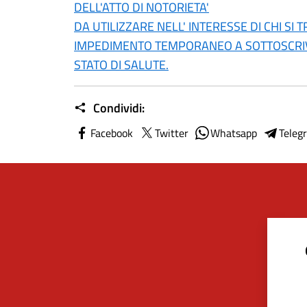
DELL'ATTO DI NOTORIETA'
DA UTILIZZARE NELL' INTERESSE DI CHI SI 
IMPEDIMENTO TEMPORANEO A SOTTOSCRIV
STATO DI SALUTE.
Condividi:
Facebook
Twitter
Whatsapp
Teleg