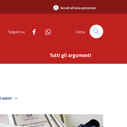
Accedi all'area personale
Seguici su
Cerca
Tutti gli argomenti
i azioni