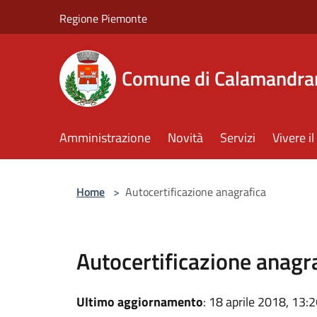
Salta al contenuto principale
Regione Piemonte
Comune di Calamandra
Amministrazione
Novità
Servizi
Vivere 
Home
>
Autocertificazione anagrafica
Autocertificazione anagr
Ultimo aggiornamento
: 18 aprile 2018, 13: