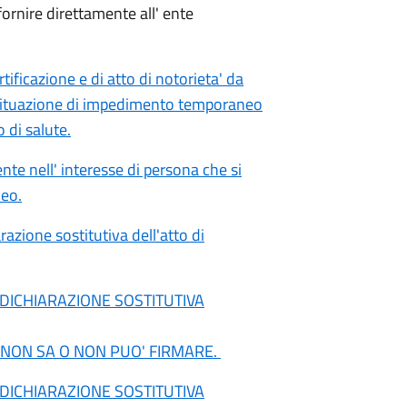
fornire direttamente all' ente
ificazione e di atto di notorieta' da
una situazione di impedimento temporaneo
 di salute.
te nell' interesse di persona che si
neo.
zione sostitutiva dell'atto di
DICHIARAZIONE SOSTITUTIVA
 NON SA O NON PUO' FIRMARE.
DICHIARAZIONE SOSTITUTIVA