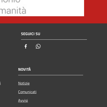
SEGUICI SU
Facebook
Whatsapp
NOVITÀ
i
Notizie
Comunicati
Avvisi