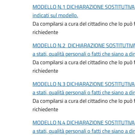
MODELLO N.1 DICHIARAZIONE SOSTITUTIVA DI 
indicati sul modello.
Da compilarsi a cura del cittadino che lo può 
richiedente
MODELLO N.2 DICHIARAZIONE SOSTITUTIVA D
a stati, qualità personali o fatti che siano a 
Da compilarsi a cura del cittadino che lo può 
richiedente
MODELLO N.3 DICHIARAZIONE SOSTITUTIVA D
a stati, qualità personali o fatti che siano a 
Da compilarsi a cura del cittadino che lo può 
richiedente
MODELLO N.4 DICHIARAZIONE SOSTITUTIVA D
a stati, qualità personali o fatti che siano a 