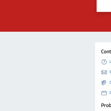
Cont
Prob