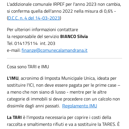
L'addizionale comunale IRPEF per l'anno 2023 non cambia,
si conferma quella dell'anno 2022 nella misura di 0,6% -
(
D.C.C. n. 4 del 14-03-2023
)
Per ulteriori informazioni contattare
la responsabile del servizio
BIANCO Silvia
Tel. 014175114 int. 203
e-mail:
finanze@comunecalamandrana.it
Cosa sono TARI e IMU
L'IMU
, acronimo di Imposta Municipale Unica, ideata per
sostituire l'ICI, non deve essere pagata per le prime case –
a meno che non siano di lusso - mentre per le altre
categorie di immobili si deve procedere con un calcolo non
dissimile dagli anni passati.
Regolamento IMU
La TARI
è l'imposta necessaria per coprire i costi della
raccolta e smaltimento rifiuti e va a sostituire la TARES. È