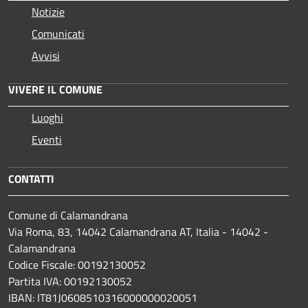
Notizie
Comunicati
Avvisi
VIVERE IL COMUNE
Luoghi
Eventi
CONTATTI
Comune di Calamandrana
Via Roma, 83, 14042 Calamandrana AT, Italia - 14042 -
Calamandrana
Codice Fiscale: 00192130052
Partita IVA: 00192130052
IBAN: IT81J0608510316000000020051