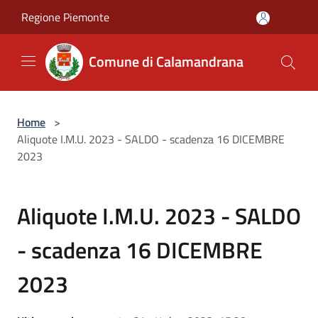
Salta al contenuto principale
Regione Piemonte
Comune di Calamandrana
Home
>
Aliquote I.M.U. 2023 - SALDO - scadenza 16 DICEMBRE
2023
Aliquote I.M.U. 2023 - SALDO
- scadenza 16 DICEMBRE
2023