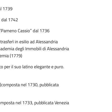
al 1739
ù dal 1742
 “Pameno Cassio” dal 1736
rasferì in esilio ad Alessandria
cademia degli Immobili di Alessandria
ademia (1779)
to per il suo latino elegante e puro.
 (composta nel 1730, pubblicata
omposta nel 1733, pubblicata Venezia