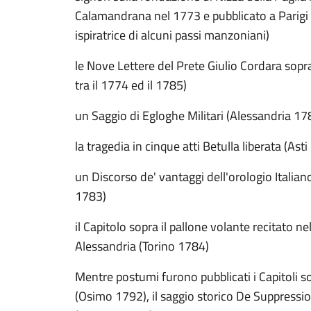
Calamandrana nel 1773 e pubblicato a Parigi n
ispiratrice di alcuni passi manzoniani)
le Nove Lettere del Prete Giulio Cordara sopra
tra il 1774 ed il 1785)
un Saggio di Egloghe Militari (Alessandria 17
la tragedia in cinque atti Betulla liberata (Ast
un Discorso de' vantaggi dell'orologio Italia
1783)
il Capitolo sopra il pallone volante recitato n
Alessandria (Torino 1784)
Mentre postumi furono pubblicati i Capitoli s
(Osimo 1792), il saggio storico De Suppressi