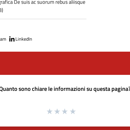
rafica De suis ac suorum rebus aliisque
3)
ram
LinkedIn
Quanto sono chiare le informazioni su questa pagina