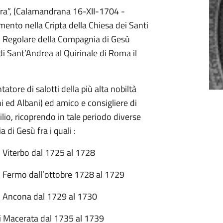
ra”, (Calamandrana 16-XII-1704 -
ento nella Cripta della Chiesa dei Santi
co Regolare della Compagnia di Gesù
i Sant’Andrea al Quirinale di Roma il
tore di salotti della più alta nobiltà
i ed Albani) ed amico e consigliere di
ilio, ricoprendo in tale periodo diverse
 di Gesù fra i quali :
i Viterbo dal 1725 al 1728
di Fermo dall’ottobre 1728 al 1729
di Ancona dal 1729 al 1730
 di Macerata dal 1735 al 1739