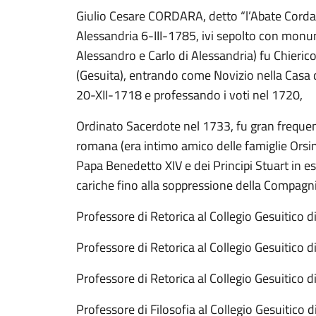
Giulio Cesare CORDARA, detto “l’Abate Corda
Alessandria 6-III-1785, ivi sepolto con monum
Alessandro e Carlo di Alessandria) fu Chieri
(Gesuita), entrando come Novizio nella Casa d
20-XII-1718 e professando i voti nel 1720,
Ordinato Sacerdote nel 1733, fu gran frequenta
romana (era intimo amico delle famiglie Orsin
Papa Benedetto XIV e dei Principi Stuart in es
cariche fino alla soppressione della Compagnia
Professore di Retorica al Collegio Gesuitico d
Professore di Retorica al Collegio Gesuitico 
Professore di Retorica al Collegio Gesuitico 
Professore di Filosofia al Collegio Gesuitico