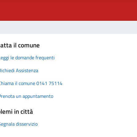
atta il comune
Leggi le domande frequenti
Richiedi Assistenza
Chiama il comune 0141 75114
Prenota un appuntamento
lemi in città
Segnala disservizio