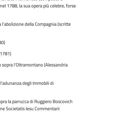
el 1788, la sua opera più celebre, forse
 l’abolizione della Compagnia (scritte
80)
i 1781)
no sopra l'Oltramontano (Alessandria
ell’adunanza degli Immobili di
opra la parrucca di Ruggiero Boscovich
one Societatis Iesu Commentarii