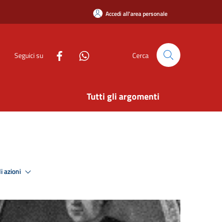
Accedi all'area personale
Seguici su
Cerca
Tutti gli argomenti
i azioni