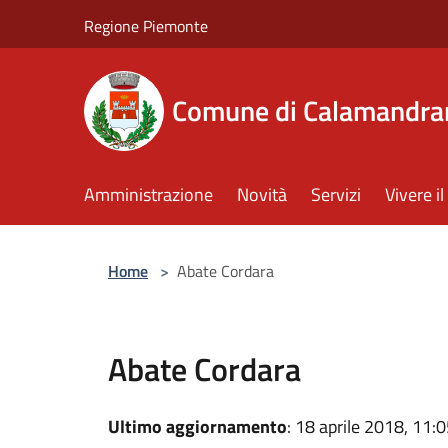
Salta al contenuto principale
Regione Piemonte
Comune di Calamandra
Amministrazione
Novità
Servizi
Vivere 
Home
>
Abate Cordara
Abate Cordara
Ultimo aggiornamento
: 18 aprile 2018, 11: