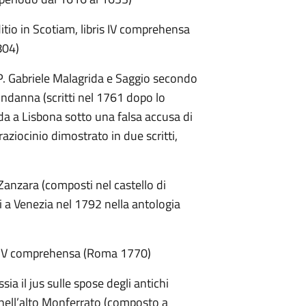
itio in Scotiam, libris IV comprehensa
804)
 P. Gabriele Malagrida e Saggio secondo
ondanna (scritti nel 1761 dopo lo
da a Lisbona sotto una falsa accusa di
aziocinio dimostrato in due scritti,
e Zanzara (composti nel castello di
 a Venezia nel 1792 nella antologia
ris IV comprehensa (Roma 1770)
sia il jus sulle spose degli antichi
a nell’alto Monferrato (composto a