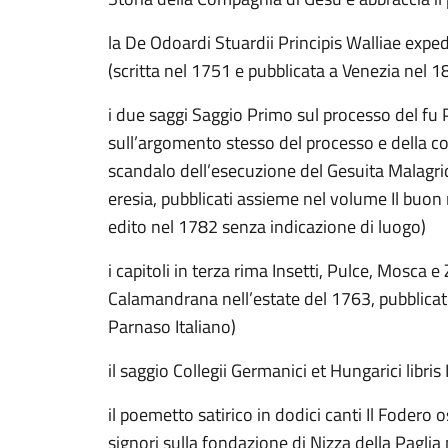
la De Odoardi Stuardii Principis Walliae exped
(scritta nel 1751 e pubblicata a Venezia nel 1
i due saggi Saggio Primo sul processo del fu
sull’argomento stesso del processo e della c
scandalo dell’esecuzione del Gesuita Malagri
eresia, pubblicati assieme nel volume Il buon r
edito nel 1782 senza indicazione di luogo)
i capitoli in terza rima Insetti, Pulce, Mosca 
Calamandrana nell’estate del 1763, pubblicati
Parnaso Italiano)
il saggio Collegii Germanici et Hungarici lib
il poemetto satirico in dodici canti Il Fodero os
signori sulla fondazione di Nizza della Pagli