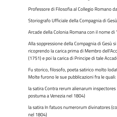
Professore di Filosofia al Collegio Romano d
Storiografo Ufficiale della Compagnia di Ges
Arcade della Colonia Romana con il nome di
Alla soppressione della Compagnia di Gesù si t
ricoprendo la carica prima di Membro dell'Ac
(1751) e poi la carica di Principe di tale Acc
Fu storico, filosofo, poeta satirico molto loda
Molte furono le sue pubblicazioni fra le quali:
la satira Contra rerum alienarum inspectores
postuma a Venezia nel 1804)
la satira In fatuos numerorum divinatores (c
nel 1804)