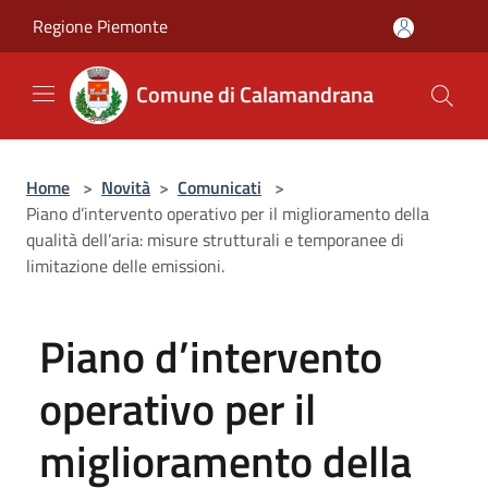
Salta al contenuto principale
Regione Piemonte
Comune di Calamandrana
Home
>
Novità
>
Comunicati
>
Piano d’intervento operativo per il miglioramento della
qualità dell’aria: misure strutturali e temporanee di
limitazione delle emissioni.
Piano d’intervento
operativo per il
miglioramento della