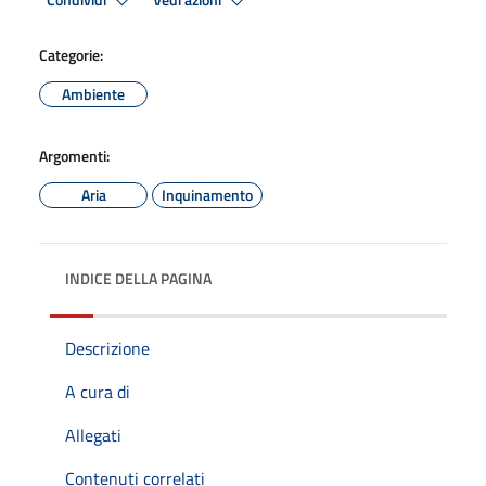
Condividi
Vedi azioni
Categorie:
Ambiente
Argomenti:
Aria
Inquinamento
INDICE DELLA PAGINA
Descrizione
A cura di
Allegati
Contenuti correlati