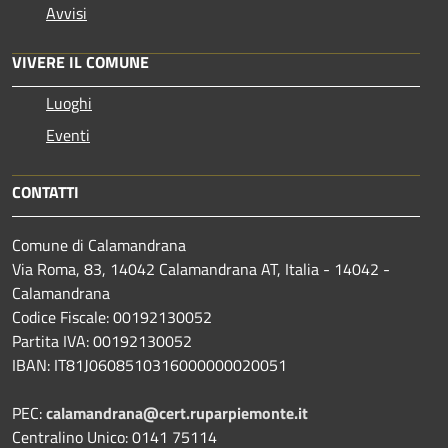
Avvisi
VIVERE IL COMUNE
Luoghi
Eventi
CONTATTI
Comune di Calamandrana
Via Roma, 83, 14042 Calamandrana AT, Italia - 14042 -
Calamandrana
Codice Fiscale: 00192130052
Partita IVA: 00192130052
IBAN: IT81J0608510316000000020051
PEC:
calamandrana@cert.ruparpiemonte.it
Centralino Unico: 0141 75114