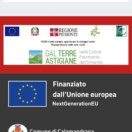
Comune di Calamandrana