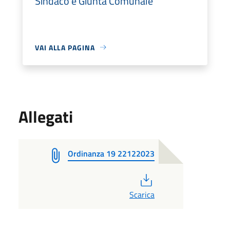
Sindaco e Giunta Comunale
VAI ALLA PAGINA
Allegati
Ordinanza 19 22122023
PDF
Scarica