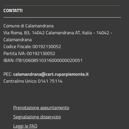
CONTATTI
Comune di Calamandrana
Via Roma, 83, 14042 Calamandrana AT, Italia - 14042 -
Calamandrana
Codice Fiscale: 00192130052
Partita IVA: 00192130052
IBAN: IT81J0608510316000000020051
PEC:
calamandrana@cert.ruparpiemonte.it
Centralino Unico: 0141 75114
Prenotazione appuntamento
Segnalazione disservizio
Leggi le FAQ