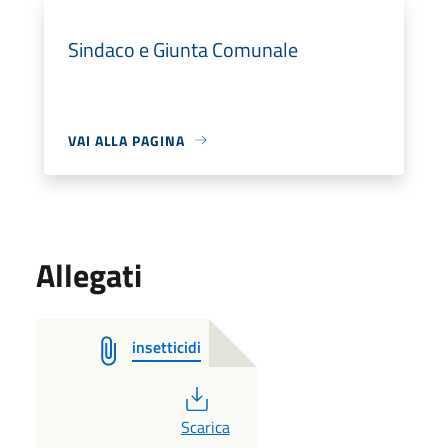
Sindaco e Giunta Comunale
VAI ALLA PAGINA
Allegati
insetticidi
PDF
Scarica