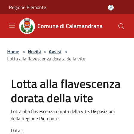
Salta al contenuto principale
Regione Piemonte
Comune di Calamandrana
Home
>
Novità
>
Avvisi
>
Lotta alla flavescenza dorata della vite
Lotta alla flavescenza
dorata della vite
Lotta alla flavescenza dorata della vite. Disposizioni
della Regione Piemonte
Data :